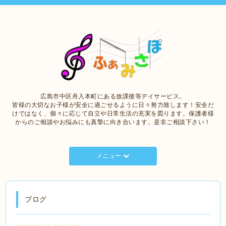
広島市中区舟入本町にある放課後等デイサービス。
皆様の大切なお子様が安全に過ごせるように日々努力致します！安全だ
けではなく、個々に応じて自立や日常生活の充実を図ります。保護者様
からのご相談やお悩みにも真摯に向き合います。是非ご相談下さい！
メニュー
ブログ