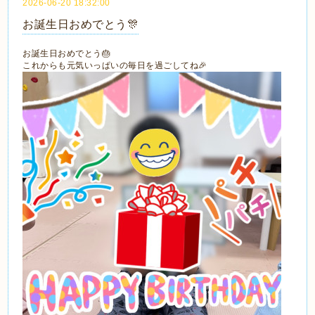
2026-06-20 18:32:00
お誕生日おめでとう🎊
お誕生日おめでとう🎂
これからも元気いっぱいの毎日を過ごしてね🎉