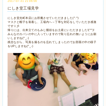
2017-07-31 21:06:00
にしき堂工場見学
にしき堂光町本店にお邪魔させていただきました(^.^)
マスクと帽子を装着し、工場内へ～丁寧な対応をしていただき感激
です☆彡
帰りには、出来立てのもみじ饅頭をお土産にいただきました!(^^)!
みんなのカバンの中に入っていますので取り忘れの無いようにお願
いしますね(^_-)
残念ながら、写真を撮るのを忘れてしまったのでお部屋の中の様子
をUPしますね(^_-)