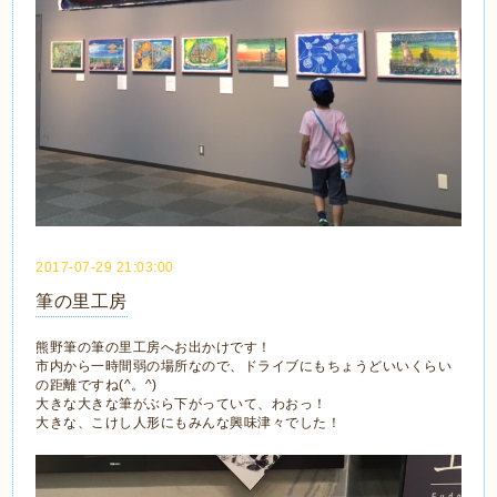
2017-07-29 21:03:00
筆の里工房
熊野筆の筆の里工房へお出かけです！
市内から一時間弱の場所なので、ドライブにもちょうどいいくらい
の距離ですね(^。^)
大きな大きな筆がぶら下がっていて、わおっ！
大きな、こけし人形にもみんな興味津々でした！