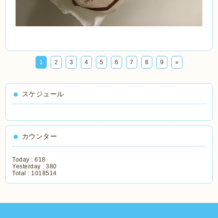
1
2
3
4
5
6
7
8
9
»
スケジュール
カウンター
Today :
618
Yesterday :
380
Total :
1018514