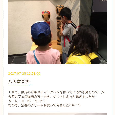
2017-07-25 19:51:00
八天堂見学
工場で、限定の野菜スティックパンを作っているのを見たので、八
天堂カフェの販売の方へ行き、ゲットしようと急ぎましたが
う・り・き・れ でした！
なので、定番のクリームを買ってみました(´艸｀*)