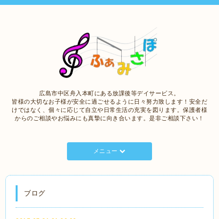
広島市中区舟入本町にある放課後等デイサービス。
皆様の大切なお子様が安全に過ごせるように日々努力致します！安全だ
けではなく、個々に応じて自立や日常生活の充実を図ります。保護者様
からのご相談やお悩みにも真摯に向き合います。是非ご相談下さい！
メニュー
ブログ