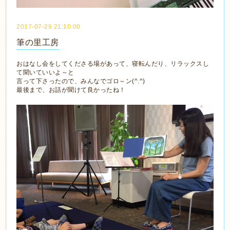
2017-07-29 21:10:00
筆の里工房
おはなし会をしてくださる場があって、寝転んだり、リラックスし
て聞いていいよ～と
言って下さったので、みんなでゴロ～ン(^.^)
最後まで、お話が聞けて良かったね！