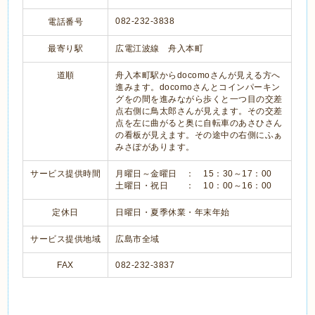
082-232-3838
電話番号
最寄り駅
広電江波線 舟入本町
道順
舟入本町駅からdocomoさんが見える方へ
進みます。docomoさんとコインパーキン
グをの間を進みながら歩くと一つ目の交差
点右側に鳥太郎さんが見えます。その交差
点を左に曲がると奥に自転車のあさひさん
の看板が見えます。その途中の右側にふぁ
みさぽがあります。
サービス提供時間
月曜日～金曜日 ： 15：30～17：00
土曜日・祝日 ： 10：00～16：00
定休日
日曜日・夏季休業・年末年始
サービス提供地域
広島市全域
FAX
082-232-3837