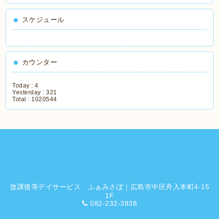
スケジュール
カウンター
Today :
4
Yesterday :
321
Total :
1020544
放課後等デイサービス ふぁみさぽ｜広島市中区舟入本町4-15
1F
082-232-3838