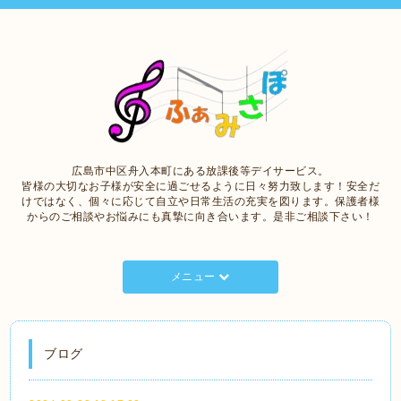
広島市中区舟入本町にある放課後等デイサービス。
皆様の大切なお子様が安全に過ごせるように日々努力致します！安全だ
けではなく、個々に応じて自立や日常生活の充実を図ります。保護者様
からのご相談やお悩みにも真摯に向き合います。是非ご相談下さい！
メニュー
ブログ