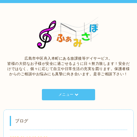
広島市中区舟入本町にある放課後等デイサービス。
皆様の大切なお子様が安全に過ごせるように日々努力致します！安全だ
けではなく、個々に応じて自立や日常生活の充実を図ります。保護者様
からのご相談やお悩みにも真摯に向き合います。是非ご相談下さい！
メニュー
ブログ