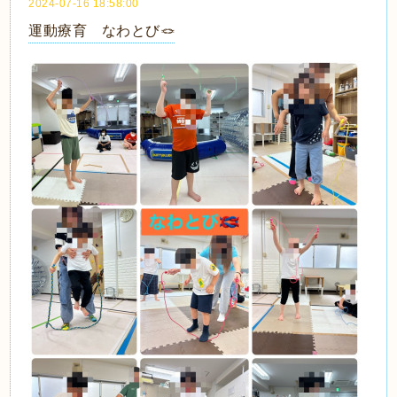
2024-07-16 18:58:00
運動療育 なわとび🪢