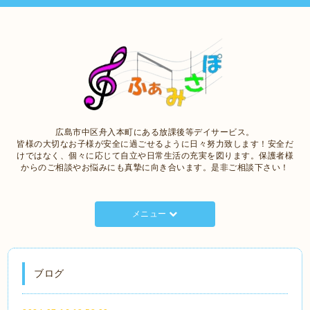
広島市中区舟入本町にある放課後等デイサービス。
皆様の大切なお子様が安全に過ごせるように日々努力致します！安全だ
けではなく、個々に応じて自立や日常生活の充実を図ります。保護者様
からのご相談やお悩みにも真摯に向き合います。是非ご相談下さい！
メニュー
ブログ