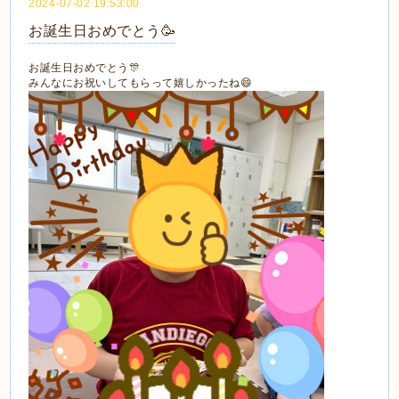
2024-07-02 19:53:00
お誕生日おめでとう🥳
お誕生日おめでとう🎊
みんなにお祝いしてもらって嬉しかったね😄