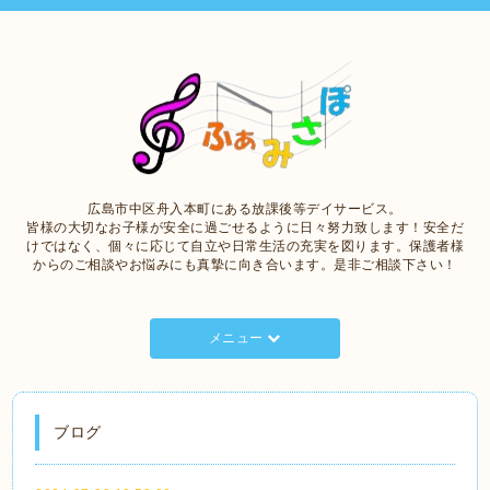
広島市中区舟入本町にある放課後等デイサービス。
皆様の大切なお子様が安全に過ごせるように日々努力致します！安全だ
けではなく、個々に応じて自立や日常生活の充実を図ります。保護者様
からのご相談やお悩みにも真摯に向き合います。是非ご相談下さい！
メニュー
ブログ