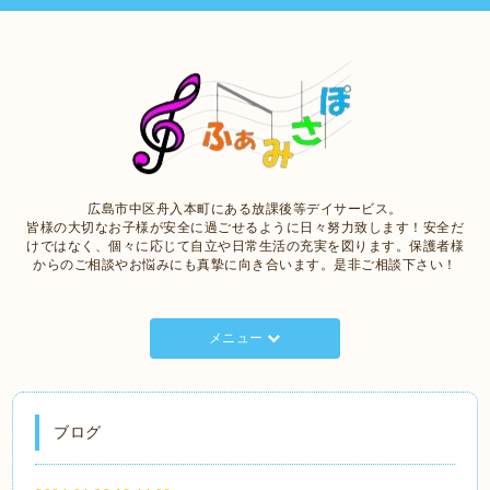
広島市中区舟入本町にある放課後等デイサービス。
皆様の大切なお子様が安全に過ごせるように日々努力致します！安全だ
けではなく、個々に応じて自立や日常生活の充実を図ります。保護者様
からのご相談やお悩みにも真摯に向き合います。是非ご相談下さい！
メニュー
ブログ