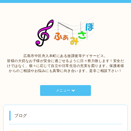
広島市中区舟入本町にある放課後等デイサービス。
皆様の大切なお子様が安全に過ごせるように日々努力致します！安全だ
けではなく、個々に応じて自立や日常生活の充実を図ります。保護者様
からのご相談やお悩みにも真摯に向き合います。是非ご相談下さい！
メニュー
ブログ