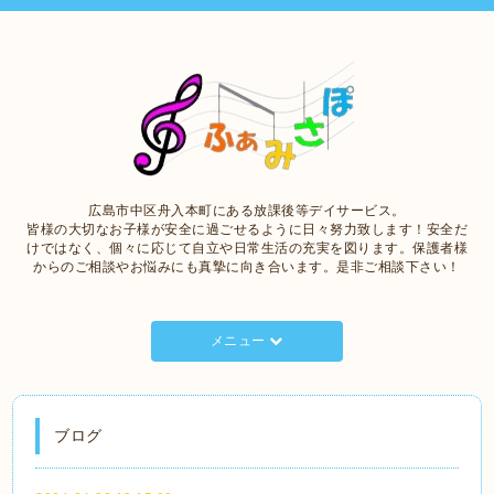
広島市中区舟入本町にある放課後等デイサービス。
皆様の大切なお子様が安全に過ごせるように日々努力致します！安全だ
けではなく、個々に応じて自立や日常生活の充実を図ります。保護者様
からのご相談やお悩みにも真摯に向き合います。是非ご相談下さい！
メニュー
ブログ