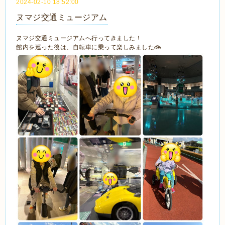
2024-02-10 18:52:00
ヌマジ交通ミュージアム
ヌマジ交通ミュージアムへ行ってきました！
館内を巡った後は、自転車に乗って楽しみました🚲