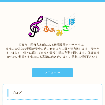
広島市中区舟入本町にある放課後等デイサービス。
皆様の大切なお子様が安全に過ごせるように日々努力致します！安全だ
けではなく、個々に応じて自立や日常生活の充実を図ります。保護者様
からのご相談やお悩みにも真摯に向き合います。是非ご相談下さい！
メニュー
ブログ