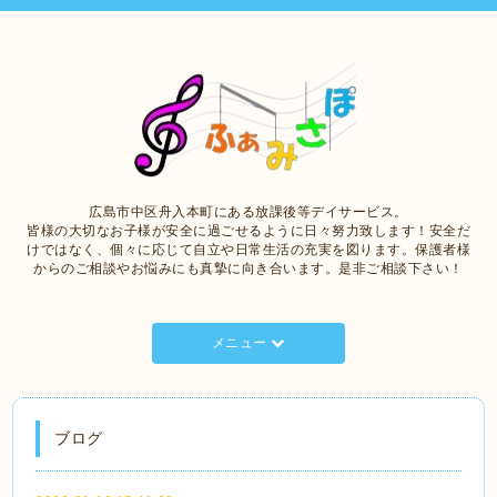
広島市中区舟入本町にある放課後等デイサービス。
皆様の大切なお子様が安全に過ごせるように日々努力致します！安全だ
けではなく、個々に応じて自立や日常生活の充実を図ります。保護者様
からのご相談やお悩みにも真摯に向き合います。是非ご相談下さい！
メニュー
ブログ