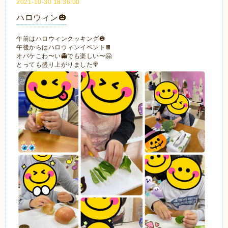
2021-10-30 18:36:00
ハロウィン🎃
午前はハロウィンクッキング🎃
午後からはハロウィンイベント🍫
オバケこわ〜い👻でも楽しい〜🤗
とっても盛り上がりました🍭