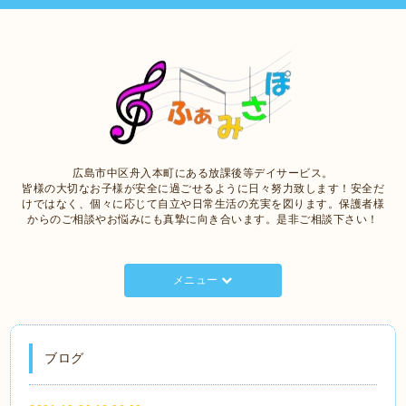
広島市中区舟入本町にある放課後等デイサービス。
皆様の大切なお子様が安全に過ごせるように日々努力致します！安全だ
けではなく、個々に応じて自立や日常生活の充実を図ります。保護者様
からのご相談やお悩みにも真摯に向き合います。是非ご相談下さい！
メニュー
ブログ