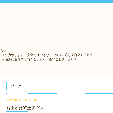
ビス。
日々努力致します！安全だけではなく、個々に応じて自立や日常生
やお悩みにも真摯に向き合います。是非ご相談下さい！
ブログ
2021-05-08 18:25:00
お出かけ🚖土師ダム