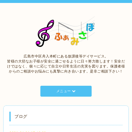
広島市中区舟入本町にある放課後等デイサービス。
皆様の大切なお子様が安全に過ごせるように日々努力致します！安全だ
けではなく、個々に応じて自立や日常生活の充実を図ります。保護者様
からのご相談やお悩みにも真摯に向き合います。是非ご相談下さい！
メニュー
ブログ