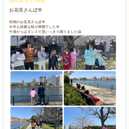
2021-04-01 17:40:00
お花見さんぽ🌸
恒例のお花見さんぽ🌸
今年も綺麗な桜が満開でした🌸
午後からはダンスで思いっきり踊りました🤗