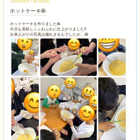
2021-04-07 18:28:00
ホットケーキ🥞
ホットケーキを作りました🥞
今日も美味しくふわふわに仕上がりました‼️
出来上がりの写真は撮れませんでしたが…😅