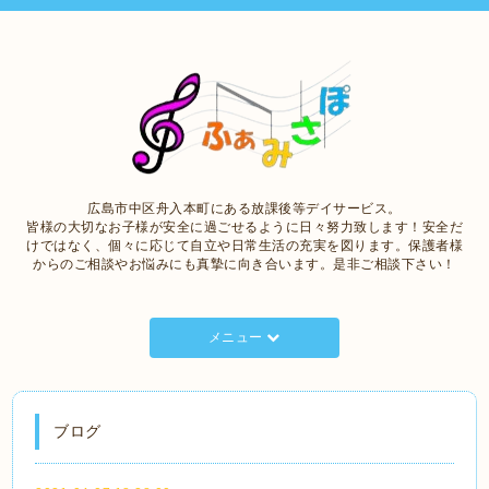
広島市中区舟入本町にある放課後等デイサービス。
皆様の大切なお子様が安全に過ごせるように日々努力致します！安全だ
けではなく、個々に応じて自立や日常生活の充実を図ります。保護者様
からのご相談やお悩みにも真摯に向き合います。是非ご相談下さい！
メニュー
ブログ