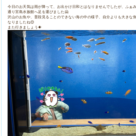
今日のお天気は雨が降って、お出かけ日和とはなりませんでしたが、ふぁ
通り宮島水族館へ足を運びました🤗
沢山のお魚や、普段見ることのできない海の中の様子、自分よりも大きな
なりましたね😊
また行きましょう🐠