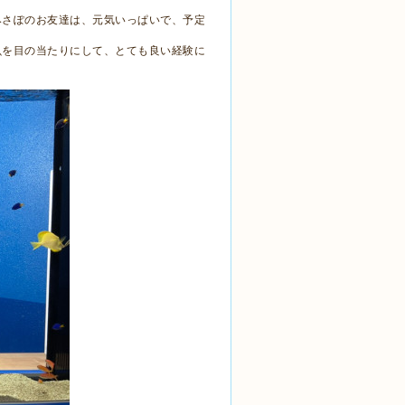
みさぽのお友達は、元気いっぱいで、予定
魚を目の当たりにして、とても良い経験に