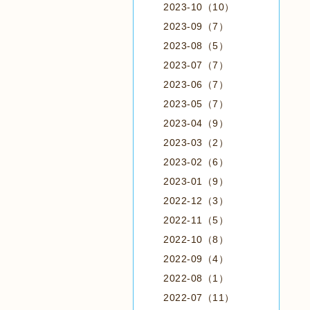
2023-10（10）
2023-09（7）
2023-08（5）
2023-07（7）
2023-06（7）
2023-05（7）
2023-04（9）
2023-03（2）
2023-02（6）
2023-01（9）
2022-12（3）
2022-11（5）
2022-10（8）
2022-09（4）
2022-08（1）
2022-07（11）