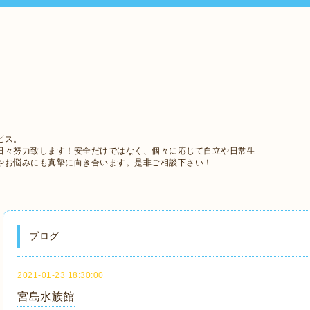
ビス。
日々努力致します！安全だけではなく、個々に応じて自立や日常生
やお悩みにも真摯に向き合います。是非ご相談下さい！
ブログ
2021-01-23 18:30:00
宮島水族館