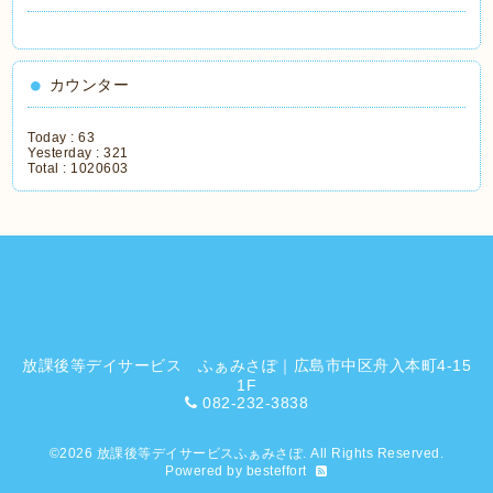
カウンター
Today :
63
Yesterday :
321
Total :
1020603
放課後等デイサービス ふぁみさぽ｜広島市中区舟入本町4-15
1F
082-232-3838
©2026
放課後等デイサービスふぁみさぽ
. All Rights Reserved.
Powered by
besteffort