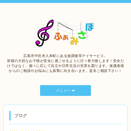
広島市中区舟入本町にある放課後等デイサービス。
皆様の大切なお子様が安全に過ごせるように日々努力致します！安全だ
けではなく、個々に応じて自立や日常生活の充実を図ります。保護者様
からのご相談やお悩みにも真摯に向き合います。是非ご相談下さい！
メニュー
ブログ