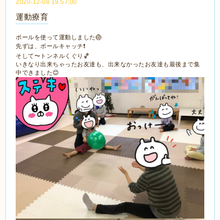
2020-12-08 19:57:00
運動療育
ボールを使って運動しました🏐
先ずは、ボールキャッチ❗️
そして〜トンネルくぐり🏀
いきなり出来ちゃったお友達も、出来なかったお友達も最後まで集
中できました😊