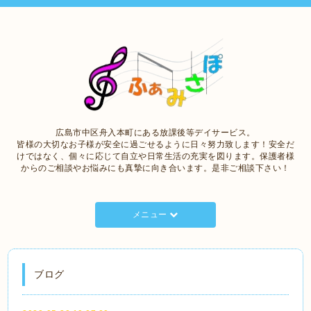
広島市中区舟入本町にある放課後等デイサービス。
皆様の大切なお子様が安全に過ごせるように日々努力致します！安全だ
けではなく、個々に応じて自立や日常生活の充実を図ります。保護者様
からのご相談やお悩みにも真摯に向き合います。是非ご相談下さい！
メニュー
ブログ