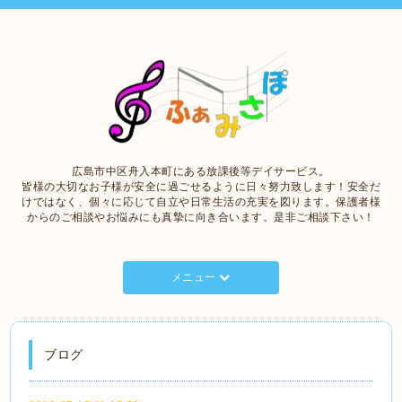
広島市中区舟入本町にある放課後等デイサービス。
皆様の大切なお子様が安全に過ごせるように日々努力致します！安全だ
けではなく、個々に応じて自立や日常生活の充実を図ります。保護者様
からのご相談やお悩みにも真摯に向き合います。是非ご相談下さい！
メニュー
ブログ