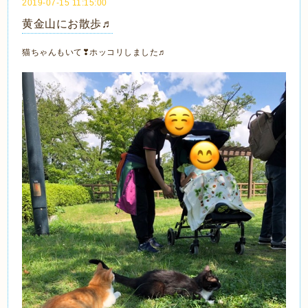
2019-07-15 11:15:00
黄金山にお散歩♬
猫ちゃんもいて❣ホッコリしました♬