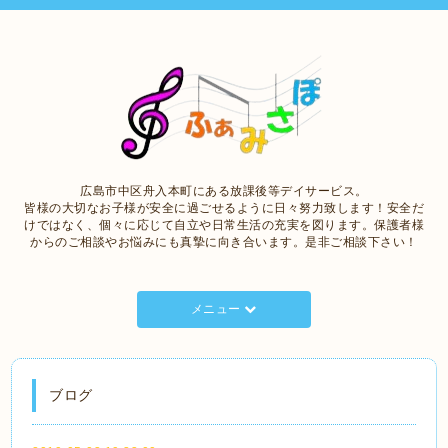
広島市中区舟入本町にある放課後等デイサービス。
皆様の大切なお子様が安全に過ごせるように日々努力致します！安全だ
けではなく、個々に応じて自立や日常生活の充実を図ります。保護者様
からのご相談やお悩みにも真摯に向き合います。是非ご相談下さい！
メニュー
ブログ