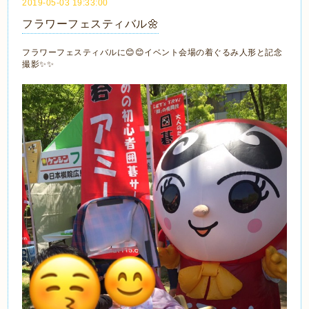
2019-05-03 19:33:00
フラワーフェスティバル🌼
フラワーフェスティバルに😊😊イベント会場の着ぐるみ人形と記念
撮影✨✨