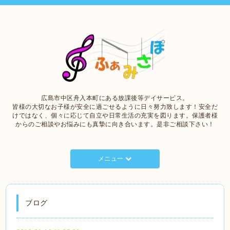
広島市中区舟入本町にある放課後等デイサービス。
皆様の大切なお子様が安全に過ごせるように日々努力致します！安全だ
けではなく、個々に応じて自立や日常生活の充実を図ります。保護者様
からのご相談やお悩みにも真摯に向き合います。是非ご相談下さい！
メニュー
ブログ