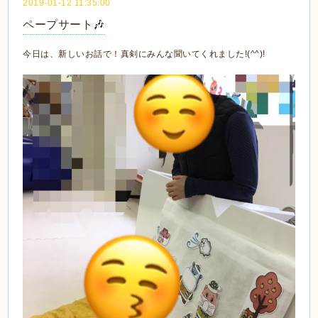
2019-01-12 11:35:00
ペープサート🎶
今日は、新しいお話で！真剣にみんな聞いてくれました!(^^)!