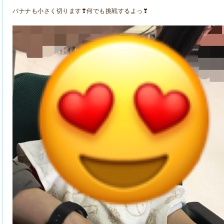
バナナも小さく切ります❣何でも挑戦するよっ❣