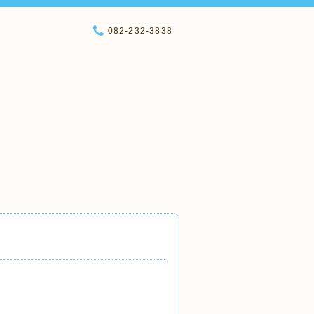
082-232-3838