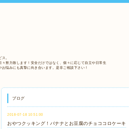
ビス。
日々努力致します！安全だけではなく、個々に応じて自立や日常生
やお悩みにも真摯に向き合います。是非ご相談下さい！
ブログ
2018-07-18 10:51:00
おやつクッキング！バナナとお豆腐のチョココロケーキ