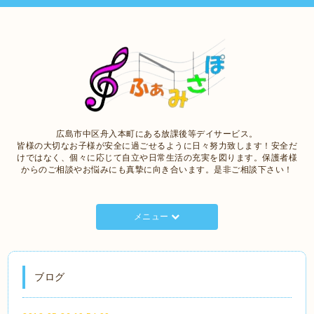
広島市中区舟入本町にある放課後等デイサービス。
皆様の大切なお子様が安全に過ごせるように日々努力致します！安全だ
けではなく、個々に応じて自立や日常生活の充実を図ります。保護者様
からのご相談やお悩みにも真摯に向き合います。是非ご相談下さい！
メニュー
ブログ