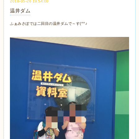
2018-05-26 19:54:00
温井ダム
ふぁみさぽでは二回目の温井ダムで～す(^^♪