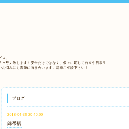
ビス。
日々努力致します！安全だけではなく、個々に応じて自立や日常生
やお悩みにも真摯に向き合います。是非ご相談下さい！
ブログ
2018-04-30 20:40:00
錦帯橋