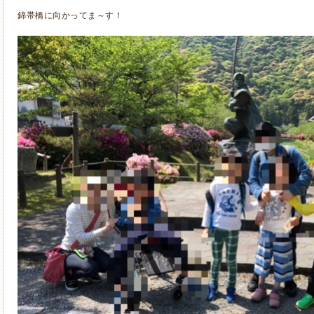
錦帯橋に向かってま～す！