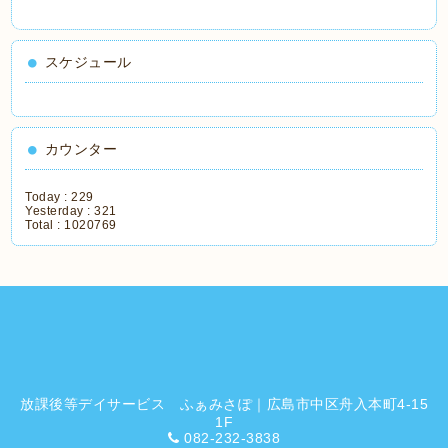
スケジュール
カウンター
Today :
229
Yesterday :
321
Total :
1020769
放課後等デイサービス ふぁみさぽ｜広島市中区舟入本町4-15
1F
082-232-3838