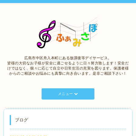
広島市中区舟入本町にある放課後等デイサービス。
皆様の大切なお子様が安全に過ごせるように日々努力致します！安全だ
けではなく、個々に応じて自立や日常生活の充実を図ります。保護者様
からのご相談やお悩みにも真摯に向き合います。是非ご相談下さい！
メニュー
ブログ