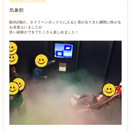
2018-02-12 21:03:00
気象館
館内2階の、タイフーンボックスに入ると雲が出てきた瞬間に怖がる
お友達もいましたが
良い経験ができてたくさん楽しめました！