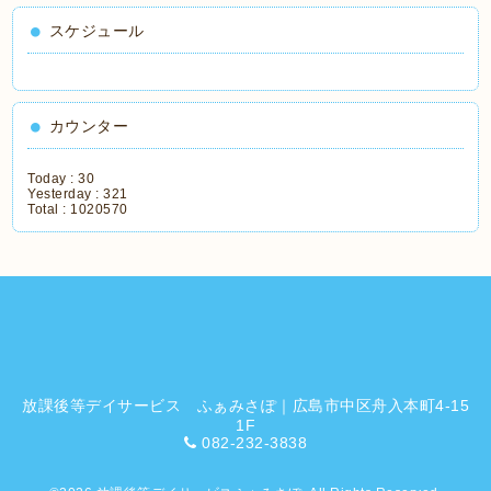
スケジュール
カウンター
Today :
30
Yesterday :
321
Total :
1020570
放課後等デイサービス ふぁみさぽ｜広島市中区舟入本町4-15
1F
082-232-3838