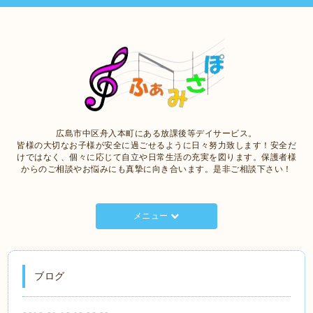
広島市中区舟入本町にある放課後等デイサービス。
皆様の大切なお子様が安全に過ごせるように日々努力致します！安全だ
けではなく、個々に応じて自立や日常生活の充実を図ります。保護者様
からのご相談やお悩みにも真摯に向き合います。是非ご相談下さい！
メニュー
ブログ