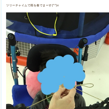
ツリーチャイムで雨を奏でまーす(^^)v