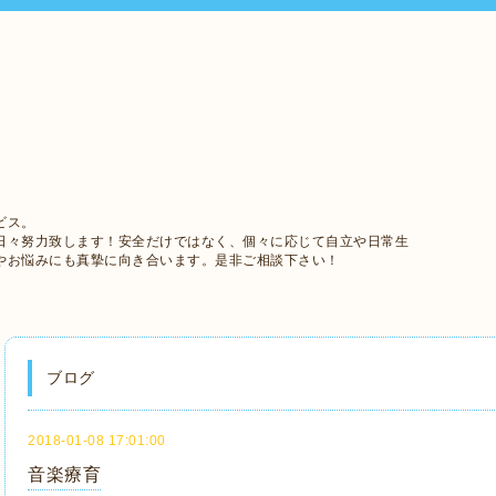
ビス。
日々努力致します！安全だけではなく、個々に応じて自立や日常生
やお悩みにも真摯に向き合います。是非ご相談下さい！
ブログ
2018-01-08 17:01:00
音楽療育