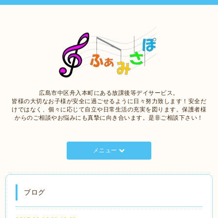
広島市中区舟入本町にある放課後等デイサービス。
皆様の大切なお子様が安全に過ごせるように日々努力致します！安全だ
けではなく、個々に応じて自立や日常生活の充実を図ります。保護者様
からのご相談やお悩みにも真摯に向き合います。是非ご相談下さい！
メニュー
ブログ