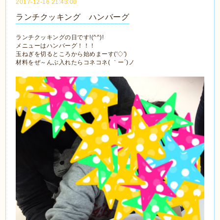
2017-12-16 21:43:00
ランチクッキング ハンバーグ
ランチクッキングの日です!(^^)!
メニューはハンバーグ！！！
玉ねぎを切るところから始めまーす('◇')ゞ
材料をぜ～んぶ入れたらコネコネ( ｀ー´)ノ