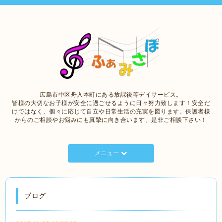
広島市中区舟入本町にある放課後等デイサービス。
皆様の大切なお子様が安全に過ごせるように日々努力致します！安全だ
けではなく、個々に応じて自立や日常生活の充実を図ります。保護者様
からのご相談やお悩みにも真摯に向き合います。是非ご相談下さい！
メニュー
ブログ