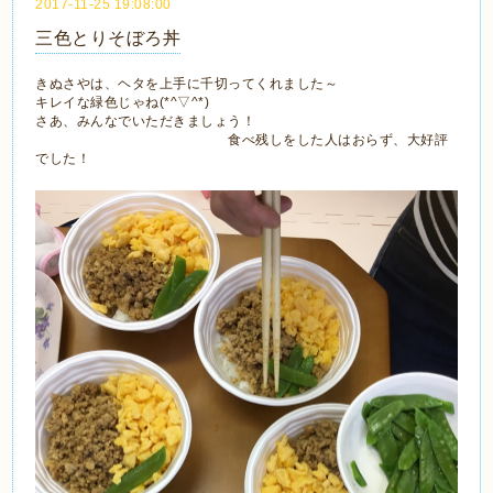
2017-11-25 19:08:00
三色とりそぼろ丼
きぬさやは、ヘタを上手に千切ってくれました～
キレイな緑色じゃね(*^▽^*)
さあ、みんなでいただきましょう！
食べ残しをした人はおらず、大好評
でした！