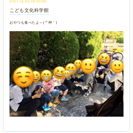
2017-11-03 18:00:00
こども文化科学館
おやつも食べたよ～( *´艸｀)