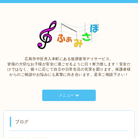
広島市中区舟入本町にある放課後等デイサービス。
皆様の大切なお子様が安全に過ごせるように日々努力致します！安全だ
けではなく、個々に応じて自立や日常生活の充実を図ります。保護者様
からのご相談やお悩みにも真摯に向き合います。是非ご相談下さい！
メニュー
ブログ