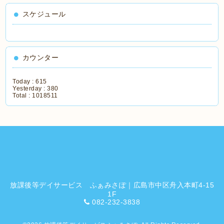
スケジュール
カウンター
Today :
615
Yesterday :
380
Total :
1018511
放課後等デイサービス ふぁみさぽ｜広島市中区舟入本町4-15
1F
082-232-3838