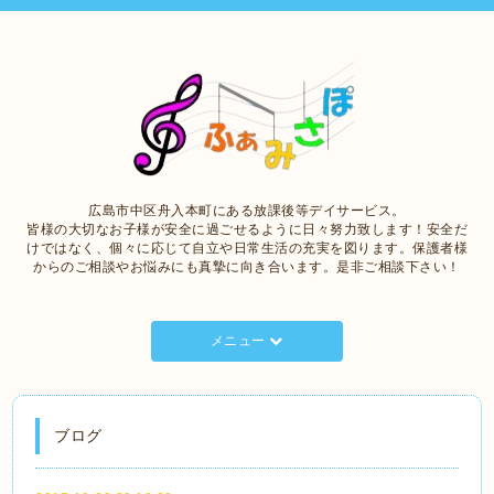
広島市中区舟入本町にある放課後等デイサービス。
皆様の大切なお子様が安全に過ごせるように日々努力致します！安全だ
けではなく、個々に応じて自立や日常生活の充実を図ります。保護者様
からのご相談やお悩みにも真摯に向き合います。是非ご相談下さい！
メニュー
ブログ