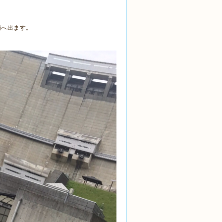
場へ出ます。