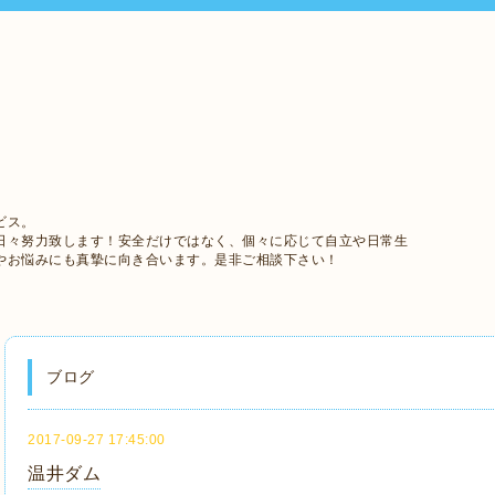
ビス。
日々努力致します！安全だけではなく、個々に応じて自立や日常生
やお悩みにも真摯に向き合います。是非ご相談下さい！
ブログ
2017-09-27 17:45:00
温井ダム