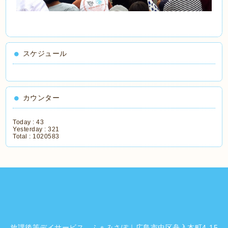
スケジュール
カウンター
Today :
43
Yesterday :
321
Total :
1020583
放課後等デイサービス ふぁみさぽ｜広島市中区舟入本町4-15