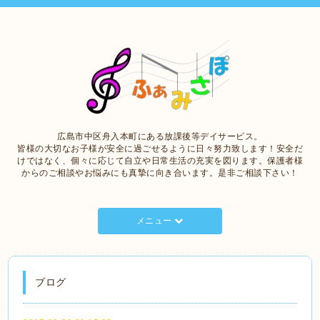
広島市中区舟入本町にある放課後等デイサービス。
皆様の大切なお子様が安全に過ごせるように日々努力致します！安全だ
けではなく、個々に応じて自立や日常生活の充実を図ります。保護者様
からのご相談やお悩みにも真摯に向き合います。是非ご相談下さい！
メニュー
ブログ