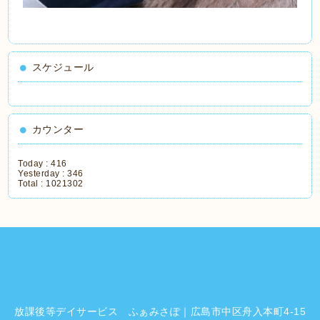
スケジュール
カウンター
Today :
416
Yesterday :
346
Total :
1021302
放課後等デイサービス ふぁみさぽ｜広島市中区舟入本町4-15