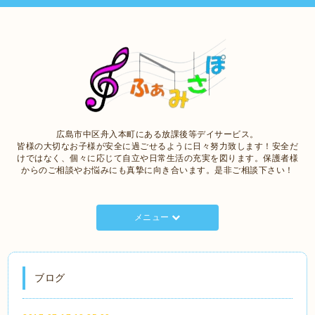
広島市中区舟入本町にある放課後等デイサービス。
皆様の大切なお子様が安全に過ごせるように日々努力致します！安全だ
けではなく、個々に応じて自立や日常生活の充実を図ります。保護者様
からのご相談やお悩みにも真摯に向き合います。是非ご相談下さい！
メニュー
ブログ