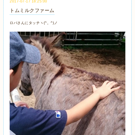
2017-07-17 18:25:00
トムミルクファーム
ロバさんにタッチヽ(^。^)ノ