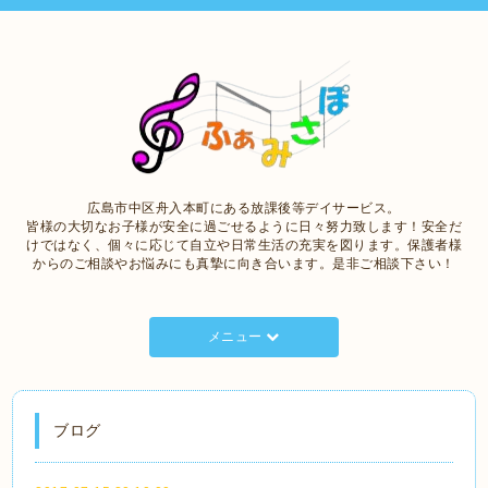
広島市中区舟入本町にある放課後等デイサービス。
皆様の大切なお子様が安全に過ごせるように日々努力致します！安全だ
けではなく、個々に応じて自立や日常生活の充実を図ります。保護者様
からのご相談やお悩みにも真摯に向き合います。是非ご相談下さい！
メニュー
ブログ