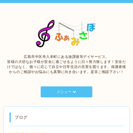
広島市中区舟入本町にある放課後等デイサービス。
皆様の大切なお子様が安全に過ごせるように日々努力致します！安全だ
けではなく、個々に応じて自立や日常生活の充実を図ります。保護者様
からのご相談やお悩みにも真摯に向き合います。是非ご相談下さい！
メニュー
ブログ