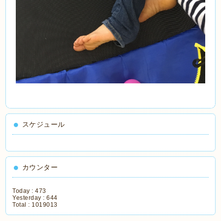
スケジュール
カウンター
Today :
473
Yesterday :
644
Total :
1019013