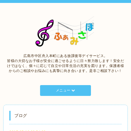
広島市中区舟入本町にある放課後等デイサービス。
皆様の大切なお子様が安全に過ごせるように日々努力致します！安全だ
けではなく、個々に応じて自立や日常生活の充実を図ります。保護者様
からのご相談やお悩みにも真摯に向き合います。是非ご相談下さい！
メニュー
ブログ