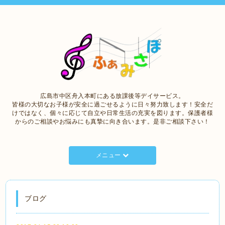
広島市中区舟入本町にある放課後等デイサービス。
皆様の大切なお子様が安全に過ごせるように日々努力致します！安全だ
けではなく、個々に応じて自立や日常生活の充実を図ります。保護者様
からのご相談やお悩みにも真摯に向き合います。是非ご相談下さい！
メニュー
ブログ