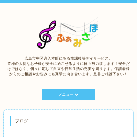
広島市中区舟入本町にある放課後等デイサービス。
皆様の大切なお子様が安全に過ごせるように日々努力致します！安全だ
けではなく、個々に応じて自立や日常生活の充実を図ります。保護者様
からのご相談やお悩みにも真摯に向き合います。是非ご相談下さい！
メニュー
ブログ