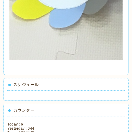
スケジュール
カウンター
Today :
6
Yesterday :
644