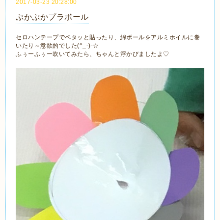
2017-03-23 20:28:00
ぷかぷかプラボール
セロハンテープでペタッと貼ったり、綿ボールをアルミホイルに巻
いたり～意欲的でした(^_-)-☆
ふぅーふぅー吹いてみたら、ちゃんと浮かびましたよ♡