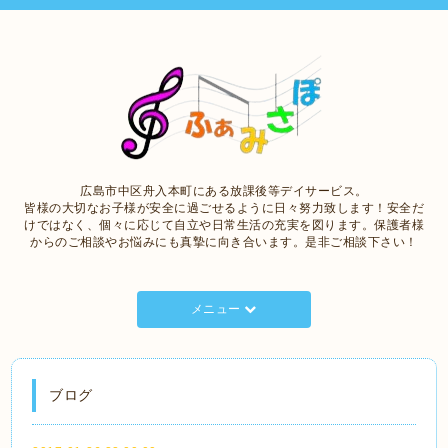
広島市中区舟入本町にある放課後等デイサービス。
皆様の大切なお子様が安全に過ごせるように日々努力致します！安全だ
けではなく、個々に応じて自立や日常生活の充実を図ります。保護者様
からのご相談やお悩みにも真摯に向き合います。是非ご相談下さい！
メニュー
ブログ