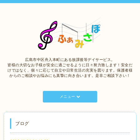
広島市中区舟入本町にある放課後等デイサービス。
皆様の大切なお子様が安全に過ごせるように日々努力致します！安全だ
けではなく、個々に応じて自立や日常生活の充実を図ります。保護者様
からのご相談やお悩みにも真摯に向き合います。是非ご相談下さい！
メニュー
ブログ